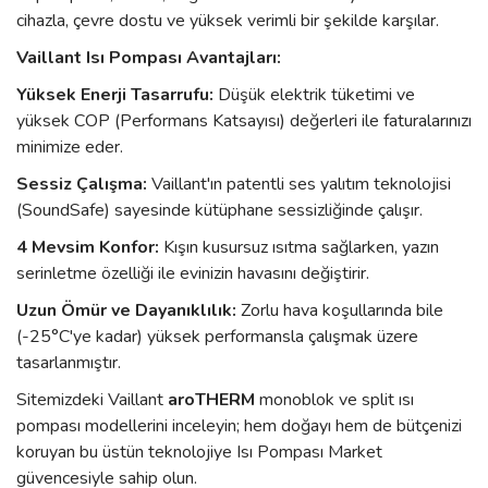
cihazla, çevre dostu ve yüksek verimli bir şekilde karşılar.
Vaillant Isı Pompası Avantajları:
Yüksek Enerji Tasarrufu:
Düşük elektrik tüketimi ve
yüksek COP (Performans Katsayısı) değerleri ile faturalarınızı
minimize eder.
Sessiz Çalışma:
Vaillant'ın patentli ses yalıtım teknolojisi
(SoundSafe) sayesinde kütüphane sessizliğinde çalışır.
4 Mevsim Konfor:
Kışın kusursuz ısıtma sağlarken, yazın
serinletme özelliği ile evinizin havasını değiştirir.
Uzun Ömür ve Dayanıklılık:
Zorlu hava koşullarında bile
(-25°C'ye kadar) yüksek performansla çalışmak üzere
tasarlanmıştır.
Sitemizdeki Vaillant
aroTHERM
monoblok ve split ısı
pompası modellerini inceleyin; hem doğayı hem de bütçenizi
koruyan bu üstün teknolojiye Isı Pompası Market
güvencesiyle sahip olun.