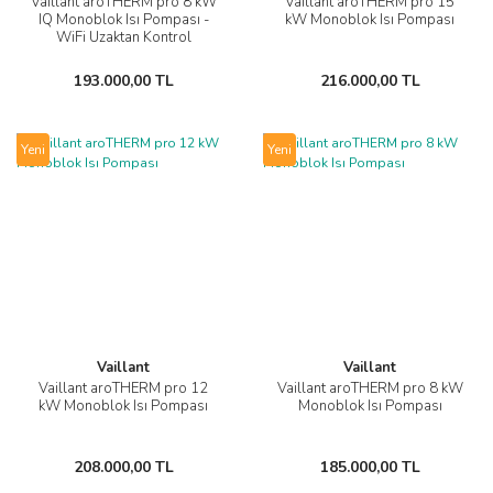
Vaillant aroTHERM pro 8 kW
Vaillant aroTHERM pro 15
IQ Monoblok Isı Pompası -
kW Monoblok Isı Pompası
WiFi Uzaktan Kontrol
193.000,00 TL
216.000,00 TL
Yeni
Yeni
Vaillant
Vaillant
Vaillant aroTHERM pro 12
Vaillant aroTHERM pro 8 kW
kW Monoblok Isı Pompası
Monoblok Isı Pompası
208.000,00 TL
185.000,00 TL