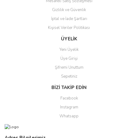
Mesafeli Satış Sözleşmesi
Gizlilik ve Güvenlik
İptal ve İade Şartları
Kişisel Veriler Politikası
ÜYELİK
Yeni Üyelik
Üye Girişi
Şifremi Unuttum
Sepetiniz
BİZİ TAKİP EDİN
Facebook
Instagram
Whatsapp
Adres Bilgilerimiz