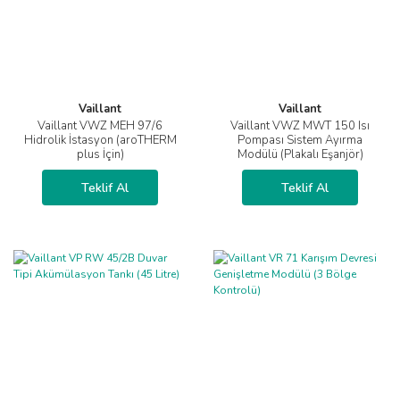
Vaillant
Vaillant
Vaillant VWZ MEH 97/6
Vaillant VWZ MWT 150 Isı
Hidrolik İstasyon (aroTHERM
Pompası Sistem Ayırma
plus İçin)
Modülü (Plakalı Eşanjör)
Teklif Al
Teklif Al