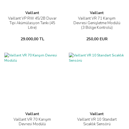
Vaillant
Vaillant
Vaillant VP RW 45/2B Duvar
Vaillant VR 71 Karışım
Tipi Akümülasyon Tankı (45
Devresi Genişletme Modülü
Litre)
(3 Bölge Kontrolü)
29.000,00 TL
250,00 EUR
Vaillant
Vaillant
Vaillant VR 70 Karışım
Vaillant VR 10 Standart
Devresi Modülü
Sıcaklık Sensörü