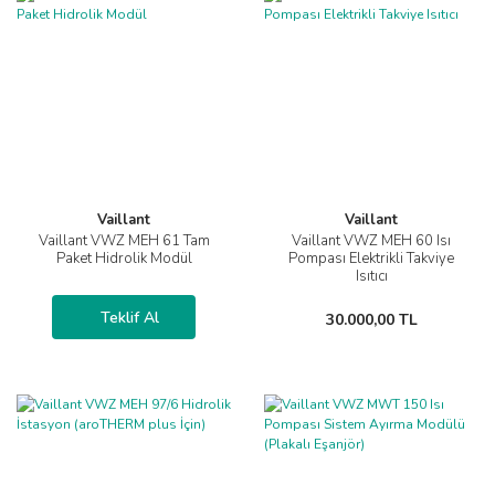
Vaillant
Vaillant
Vaillant VWZ MEH 61 Tam
Vaillant VWZ MEH 60 Isı
Paket Hidrolik Modül
Pompası Elektrikli Takviye
Isıtıcı
Teklif Al
30.000,00 TL