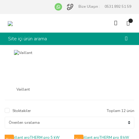
Bize Ulaşın :
0531 892 51 59
Vaillant
Stoktakiler
Toplam 12 ürün