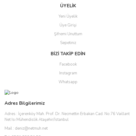
ÜYELİK
Yeni Üyelik
Üye Girişi
Şifremi Unuttum
Sepetiniz
BİZİ TAKİP EDİN
Facebook
Instagram
Whatsapp
Adres Bilgilerimiz
Adres :
İçerenköy Mah. Prof. Dr. Necmettin Erbakan Cad. No:76 Vaillant
Net Isı Mühendislik Ataşehir/İstanbul
Mail :
deniz@netmuh.net