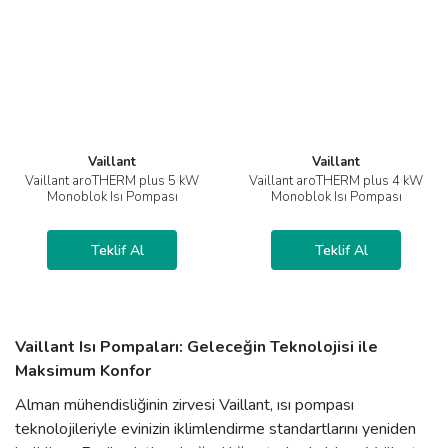
Vaillant
Vaillant
Vaillant aroTHERM plus 5 kW
Vaillant aroTHERM plus 4 kW
Monoblok Isı Pompası
Monoblok Isı Pompası
Teklif Al
Teklif Al
Vaillant Isı Pompaları: Geleceğin Teknolojisi ile
Maksimum Konfor
Alman mühendisliğinin zirvesi Vaillant, ısı pompası
teknolojileriyle evinizin iklimlendirme standartlarını yeniden