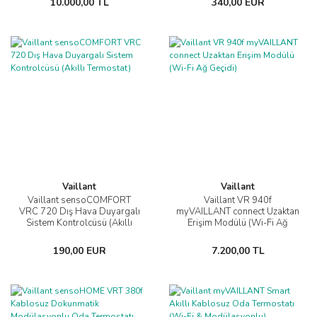
10.000,00 TL
340,00 EUR
Vaillant
Vaillant
Vaillant sensoCOMFORT
Vaillant VR 940f
VRC 720 Dış Hava Duyargalı
myVAILLANT connect Uzaktan
Sistem Kontrolcüsü (Akıllı
Erişim Modülü (Wi-Fi Ağ
Termostat)
Geçidi)
190,00 EUR
7.200,00 TL