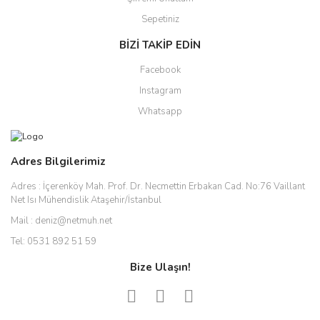
Sepetiniz
BİZİ TAKİP EDİN
Facebook
Instagram
Whatsapp
Adres Bilgilerimiz
Adres :
İçerenköy Mah. Prof. Dr. Necmettin Erbakan Cad. No:76 Vaillant
Net Isı Mühendislik Ataşehir/İstanbul
Mail :
deniz@netmuh.net
Tel:
0531 892 51 59
Bize Ulaşın!