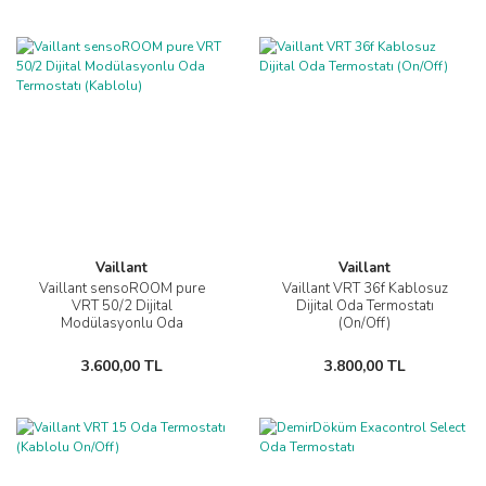
Vaillant
Vaillant
Vaillant sensoROOM pure
Vaillant VRT 36f Kablosuz
VRT 50/2 Dijital
Dijital Oda Termostatı
Modülasyonlu Oda
(On/Off)
Termostatı (Kablolu)
3.600,00 TL
3.800,00 TL