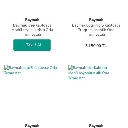
Baymak
Baymak
Baymak Idee Kablosuz
Baymak Logi Pro S Kablosuz
Modülasyonlu Akıllı Oda
Programlanabilir Oda
Termostatı
Termostatı
Teklif Al
3.150,00 TL
Baymak
Baymak