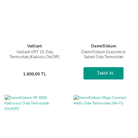
Vaillant
DemirDöküm
Vaillant VRT 15 Oda
DemirDöküm Exacontrol
Termostatı (Kablolu On/Off)
Select Oda Termostatı
Teklif Al
1.600,00 TL