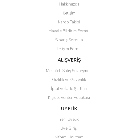
Hakkımızda
İletişim
Kargo Takibi
Havale Bildirim Formu
Sipariş Sorgula
İletişim Formu
ALIŞVERİŞ
Mesafeli Satış Sözleşmesi
Gizlilik ve Güvenlik
İptal ve İade Şartları
Kişisel Veriler Politikası
ÜYELİK
Yeni Üyelik
Üye Girişi
Şifremi Unuttum