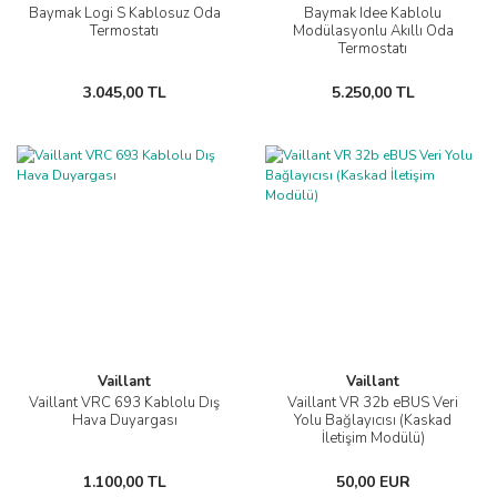
Baymak Logi S Kablosuz Oda
Baymak Idee Kablolu
Termostatı
Modülasyonlu Akıllı Oda
Termostatı
3.045,00 TL
5.250,00 TL
Vaillant
Vaillant
Vaillant VRC 693 Kablolu Dış
Vaillant VR 32b eBUS Veri
Hava Duyargası
Yolu Bağlayıcısı (Kaskad
İletişim Modülü)
1.100,00 TL
50,00 EUR