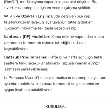
(On/Off), modülasyonu yaparak kapasiteyi düşürür. Bu,
inverter ısı pompaları için en verimli çalışma şeklidir.
Wi-Fi ve Uzaktan Erişim:
Evde değilken bile cep
telefonunuzdan sıcaklığı ayarlayabilir, tatile giderken
"Ekonomi Modu"na tek tuşla geçebilirsiniz.
Kablosuz (RF) Modeller:
Kırma dökme yapmadan, kablo
çekmeden termostatı evinizin istediğiniz odasına
taşıyabilirsiniz.
Haftalık Programlama:
Hafta içi ve hafta sonu için farklı
saatlere farklı sıcaklıklar atayarak, siz uyanmadan evinizin
ısınmasını sağlayabilirsiniz.
Isı Pompası Market'te; birçok markanın ısı pompalarıyla tam
uyumlu, kablolu ve kablosuz termostat seçeneklerini en
uygun fiyatlarla bulabilirsiniz.
KURUMSAL