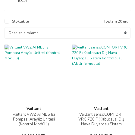
E.C.A
Stoktakiler
Toplam 20 ürün
Vaillant
Vaillant
Vaillant VWZ AI MB5 Isı
Vaillant sensoCOMFORT
Pompası Arayüz Ünitesi
VRC 720 F (Kablosuz) Dış
(Kontrol Modülü)
Hava Duyargalı Sistem
Kontrolcüsü (Akıllı Termostat)