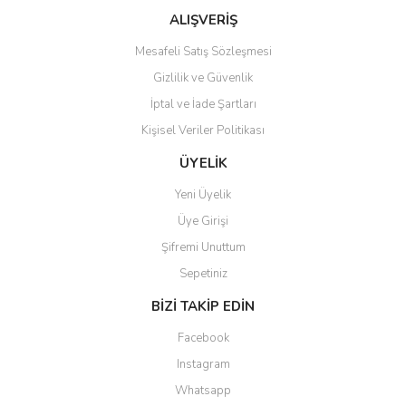
ALIŞVERİŞ
Mesafeli Satış Sözleşmesi
Gizlilik ve Güvenlik
İptal ve İade Şartları
Gönder
Kişisel Veriler Politikası
ÜYELİK
Yeni Üyelik
Üye Girişi
Şifremi Unuttum
Sepetiniz
BİZİ TAKİP EDİN
Facebook
Instagram
Whatsapp