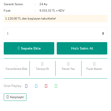
Garanti Süresi
24 Ay
Fiyat
9.333,33 TL + KDV
1.120,00 TL den başlayan taksitlerle!
Sepete Ekle
Hızlı Satın Al
Tavsiye Et
Yorum Yaz
Fiyat Alarmı
Ürün Paylaş :
Karşılaştır