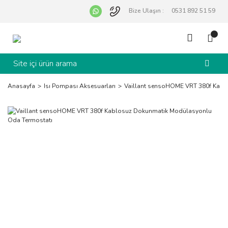
Bize Ulaşın :
0531 892 51 59
Anasayfa
Isı Pompası Aksesuarları
Vaillant sensoHOME VRT 380f Kabl