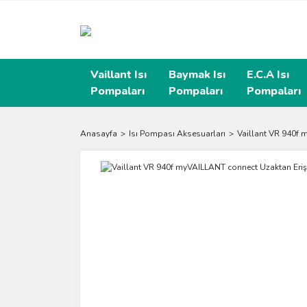
Vaillant Isı
Baymak Isı
E.C.A Isı
Pompaları
Pompaları
Pompaları
Anasayfa
Isı Pompası Aksesuarları
Vaillant VR 940f 