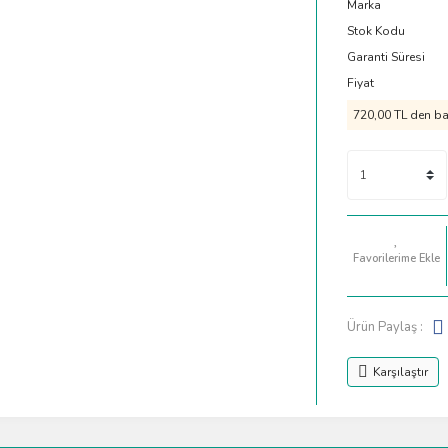
Marka
Stok Kodu
Garanti Süresi
Fiyat
720,00 TL den baş
Ürün Paylaş :
Karşılaştır