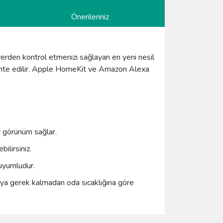
Önerileriniz
yerden kontrol etmenizi sağlayan en yeni nesil
 monte edilir. Apple HomeKit ve Amazon Alexa
r görünüm sağlar.
ilirsiniz.
 uyumludur.
ya gerek kalmadan oda sıcaklığına göre