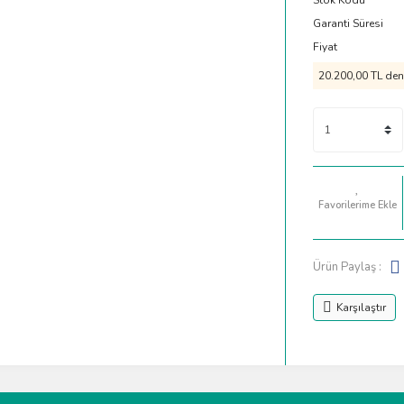
Stok Kodu
Garanti Süresi
Fiyat
20.200,00 TL den 
Ürün Paylaş :
Karşılaştır