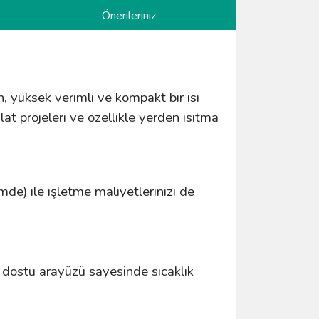
Önerileriniz
, yüksek verimli ve kompakt bir ısı
lat projeleri ve özellikle yerden ısıtma
imde) ile işletme maliyetlerinizi de
cı dostu arayüzü sayesinde sıcaklık