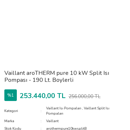
Vaillant aroTHERM pure 10 kW Split Isı
Pompası - 190 Lt. Boylerli
253.440,00 TL
%1
256.000,00 TL
Vaillant Isı Pompaları
,
Vaillant Split Isı
Kategori
Pompaları
Marka
Vaillant
Stok Kodu
arothermpure10kwsplitB