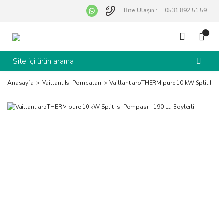
Bize Ulaşın :
0531 892 51 59
Anasayfa
Vaillant Isı Pompaları
Vaillant aroTHERM pure 10 kW Split Isı 