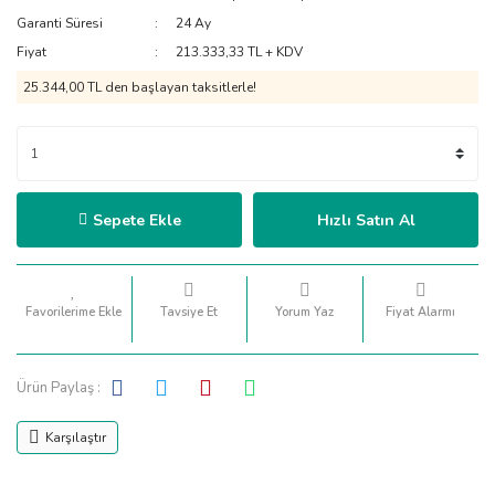
Garanti Süresi
24 Ay
Fiyat
213.333,33 TL + KDV
25.344,00 TL den başlayan taksitlerle!
Sepete Ekle
Hızlı Satın Al
Tavsiye Et
Yorum Yaz
Fiyat Alarmı
Ürün Paylaş :
Karşılaştır