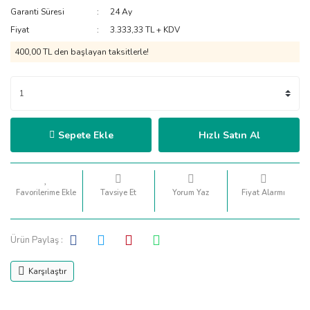
Garanti Süresi
24 Ay
Fiyat
3.333,33 TL + KDV
400,00 TL den başlayan taksitlerle!
Sepete Ekle
Hızlı Satın Al
Tavsiye Et
Yorum Yaz
Fiyat Alarmı
Ürün Paylaş :
Karşılaştır