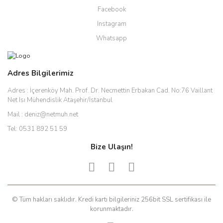
Facebook
Instagram
Whatsapp
Adres Bilgilerimiz
Adres :
İçerenköy Mah. Prof. Dr. Necmettin Erbakan Cad. No:76 Vaillant
Net Isı Mühendislik Ataşehir/İstanbul
Mail :
deniz@netmuh.net
Tel:
0531 892 51 59
Bize Ulaşın!
© Tüm hakları saklıdır. Kredi kartı bilgileriniz 256bit SSL sertifikası ile
korunmaktadır.