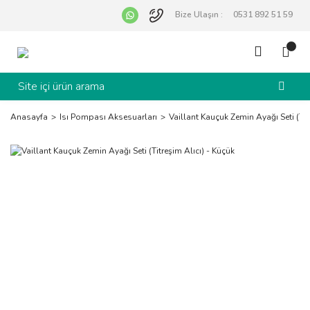
Bize Ulaşın :
0531 892 51 59
Anasayfa
Isı Pompası Aksesuarları
Vaillant Kauçuk Zemin Ayağı Seti (Tit