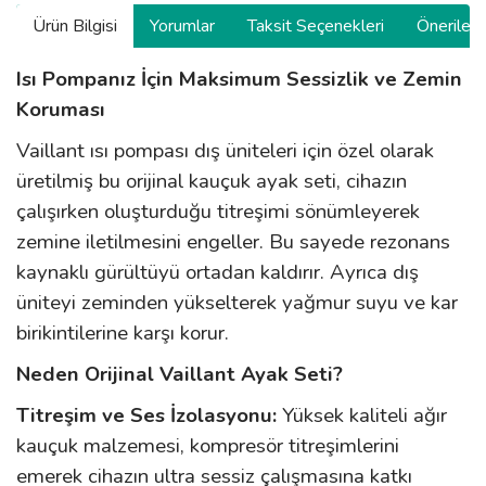
Ürün Bilgisi
Yorumlar
Taksit Seçenekleri
Önerilerin
Isı Pompanız İçin Maksimum Sessizlik ve Zemin
Koruması
Vaillant ısı pompası dış üniteleri için özel olarak
üretilmiş bu orijinal kauçuk ayak seti, cihazın
çalışırken oluşturduğu titreşimi sönümleyerek
zemine iletilmesini engeller. Bu sayede rezonans
kaynaklı gürültüyü ortadan kaldırır. Ayrıca dış
üniteyi zeminden yükselterek yağmur suyu ve kar
birikintilerine karşı korur.
Neden Orijinal Vaillant Ayak Seti?
Titreşim ve Ses İzolasyonu:
Yüksek kaliteli ağır
kauçuk malzemesi, kompresör titreşimlerini
emerek cihazın ultra sessiz çalışmasına katkı