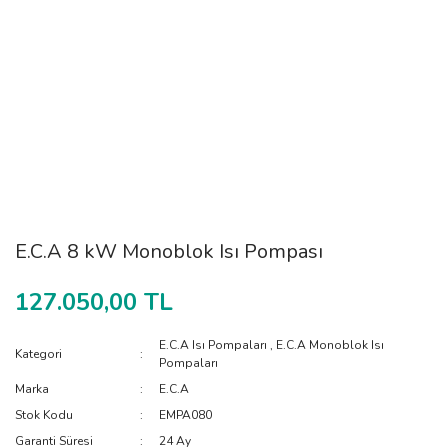
E.C.A 8 kW Monoblok Isı Pompası
127.050,00 TL
E.C.A Isı Pompaları
,
E.C.A Monoblok Isı
Kategori
Pompaları
Marka
E.C.A
Stok Kodu
EMPA080
Garanti Süresi
24 Ay