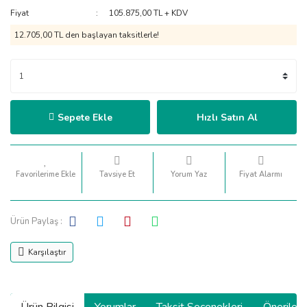
Fiyat
105.875,00 TL + KDV
12.705,00 TL den başlayan taksitlerle!
Sepete Ekle
Hızlı Satın Al
Tavsiye Et
Yorum Yaz
Fiyat Alarmı
Ürün Paylaş :
Karşılaştır