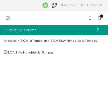
Bize Ulaşın :
0531 892 51 59
Anasayfa
E.C.A Isı Pompaları
E.C.A 8 kW Monoblok Isı Pompası