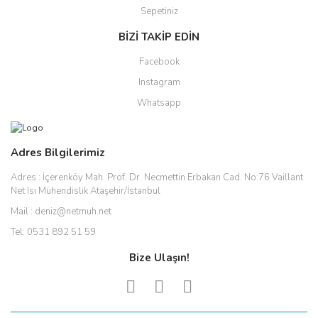
Sepetiniz
BİZİ TAKİP EDİN
Facebook
Instagram
Whatsapp
Adres Bilgilerimiz
Adres :
İçerenköy Mah. Prof. Dr. Necmettin Erbakan Cad. No:76 Vaillant
Net Isı Mühendislik Ataşehir/İstanbul
Mail :
deniz@netmuh.net
Tel:
0531 892 51 59
Bize Ulaşın!