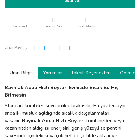
Teklif Al
Tavsiye Et
Yorum Yaz
Fiyat Alarmı
Ürün Paylaş :
Ürün Bilgisi
Yorumlar
Taksit Seçenekleri
Önerilerin
Baymak Aqua Hızlı Boyler: Evinizde Sıcak Su Hiç
Bitmesin
Standart kombiler, suyu anlık olarak ısıtır. Bu yüzden aynı
anda iki musluk açıldığında sıcaklık dalgalanmaları
yaşanır.
Baymak Aqua Hızlı Boyler
, kombinizden veya
kazanınızdan aldığı ısı enerjisini, geniş yüzeyli serpantini
sayesinde içindeki suya çok hızlı bir şekilde aktarır ve