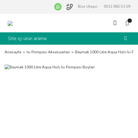
Bize Ulaşın :
0531 892 51 59
Anasayfa
Isı Pompası Aksesuarları
Baymak 1000 Litre Aqua Hızlı Isı Po