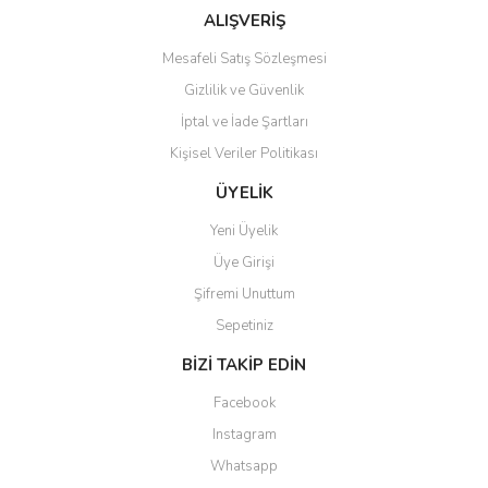
ALIŞVERİŞ
Mesafeli Satış Sözleşmesi
Gizlilik ve Güvenlik
İptal ve İade Şartları
Gönder
Kişisel Veriler Politikası
ÜYELİK
Yeni Üyelik
Üye Girişi
Şifremi Unuttum
Sepetiniz
BİZİ TAKİP EDİN
Facebook
Instagram
Whatsapp