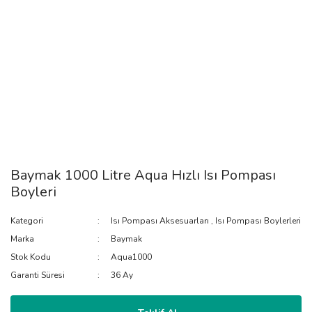
Baymak 1000 Litre Aqua Hızlı Isı Pompası
Boyleri
Kategori
Isı Pompası Aksesuarları
,
Isı Pompası Boylerleri
Marka
Baymak
Stok Kodu
Aqua1000
Garanti Süresi
36 Ay