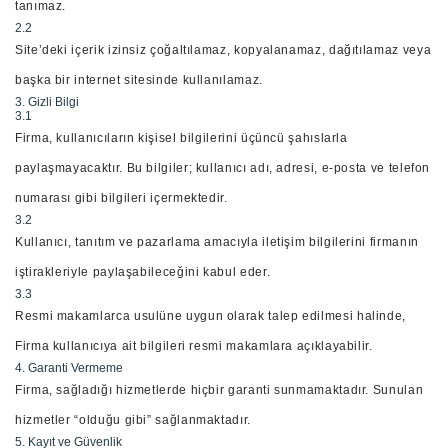
tanımaz.
2.2
Site’deki içerik izinsiz çoğaltılamaz, kopyalanamaz, dağıtılamaz veya
başka bir internet sitesinde kullanılamaz.
3. Gizli Bilgi
3.1
Firma, kullanıcıların kişisel bilgilerini üçüncü şahıslarla
paylaşmayacaktır. Bu bilgiler; kullanıcı adı, adresi, e-posta ve telefon
numarası gibi bilgileri içermektedir.
3.2
Kullanıcı, tanıtım ve pazarlama amacıyla iletişim bilgilerini firmanın
iştirakleriyle paylaşabileceğini kabul eder.
3.3
Resmi makamlarca usulüne uygun olarak talep edilmesi halinde,
Firma kullanıcıya ait bilgileri resmi makamlara açıklayabilir.
4. Garanti Vermeme
Firma, sağladığı hizmetlerde hiçbir garanti sunmamaktadır. Sunulan
hizmetler “olduğu gibi” sağlanmaktadır.
5. Kayıt ve Güvenlik