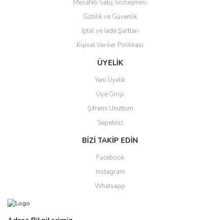
Mesafeli Satış Sözleşmesi
Gizlilik ve Güvenlik
İptal ve İade Şartları
Kişisel Veriler Politikası
ÜYELİK
Yeni Üyelik
Üye Girişi
Şifremi Unuttum
Sepetiniz
BİZİ TAKİP EDİN
Facebook
Instagram
Whatsapp