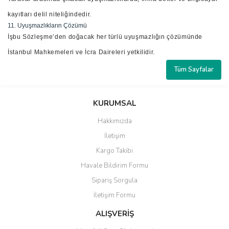
kayıtları delil niteliğindedir.
11. Uyuşmazlıkların Çözümü
İşbu Sözleşme’den doğacak her türlü uyuşmazlığın çözümünde
İstanbul Mahkemeleri ve İcra Daireleri yetkilidir.
Tüm Sayfalar
KURUMSAL
Hakkımızda
İletişim
Kargo Takibi
Havale Bildirim Formu
Sipariş Sorgula
İletişim Formu
ALIŞVERİŞ