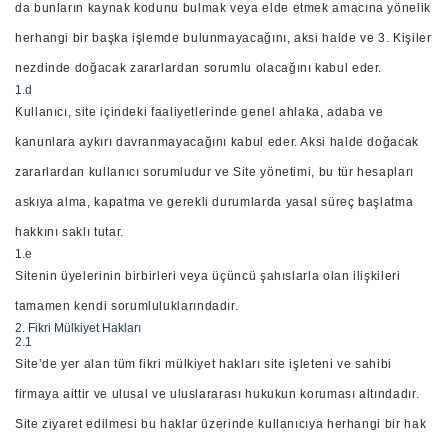
da bunların kaynak kodunu bulmak veya elde etmek amacına yönelik
herhangi bir başka işlemde bulunmayacağını, aksi halde ve 3. Kişiler
nezdinde doğacak zararlardan sorumlu olacağını kabul eder.
1.d
Kullanıcı, site içindeki faaliyetlerinde genel ahlaka, adaba ve
kanunlara aykırı davranmayacağını kabul eder. Aksi halde doğacak
zararlardan kullanıcı sorumludur ve Site yönetimi, bu tür hesapları
askıya alma, kapatma ve gerekli durumlarda yasal süreç başlatma
hakkını saklı tutar.
1.e
Sitenin üyelerinin birbirleri veya üçüncü şahıslarla olan ilişkileri
tamamen kendi sorumluluklarındadır.
2. Fikri Mülkiyet Hakları
2.1
Site’de yer alan tüm fikri mülkiyet hakları site işleteni ve sahibi
firmaya aittir ve ulusal ve uluslararası hukukun koruması altındadır.
Site ziyaret edilmesi bu haklar üzerinde kullanıcıya herhangi bir hak