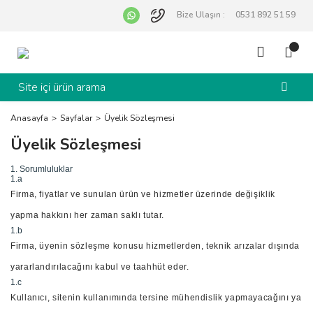
Bize Ulaşın :
0531 892 51 59
Anasayfa
Sayfalar
Üyelik Sözleşmesi
Üyelik Sözleşmesi
1. Sorumluluklar
1.a
Firma, fiyatlar ve sunulan ürün ve hizmetler üzerinde değişiklik
yapma hakkını her zaman saklı tutar.
1.b
Firma, üyenin sözleşme konusu hizmetlerden, teknik arızalar dışında
yararlandırılacağını kabul ve taahhüt eder.
1.c
Kullanıcı, sitenin kullanımında tersine mühendislik yapmayacağını ya